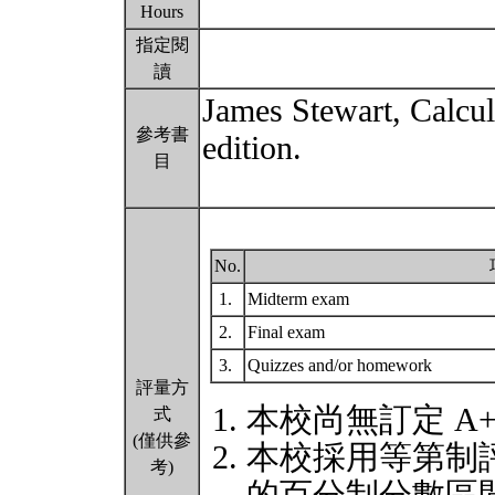
Hours
指定閱
讀
James Stewart, Calcul
參考書
edition.
目
No.
1.
Midterm exam
2.
Final exam
3.
Quizzes and/or homework
評量方
本校尚無訂定 A
式
(僅供參
本校採用等第制
考)