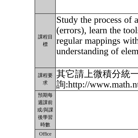
Study the process of a
(errors), learn the to
課程目
regular mappings with
標
understanding of elem
其它請上微積分統
課程要
詢:http://www.math.nt
求
預期每
週課前
或/與課
後學習
時數
Office