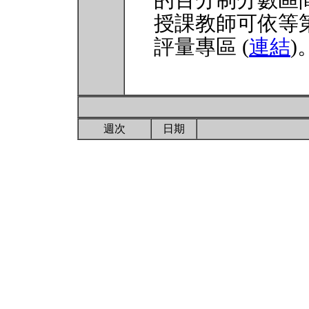
的百分制分數區
授課教師可依等
評量專區 (
連結
)
週次
日期