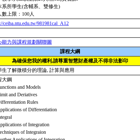
本系所學生(含輔系、雙修生)
人數上限：100人
p://ceiba.ntu.edu.tw/981981cal_A12
心能力與課程規劃關聯圖
課程大綱
為確保您我的權利,請尊重智慧財產權及不得非法影印
學生了解微積分的理論, 計算與應用
程大鋼
Functions and Models
imit and Deriatives
ifferentiation Rules
pplications of Differentiation
ntegral
pplications of Integration
echniques of Integraion
urther Applications of Integration