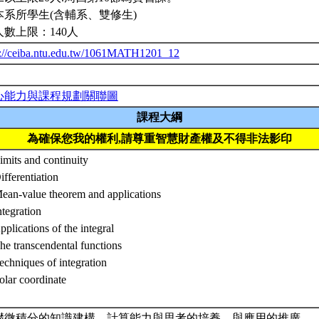
本系所學生(含輔系、雙修生)
人數上限：140人
p://ceiba.ntu.edu.tw/1061MATH1201_12
心能力與課程規劃關聯圖
課程大綱
為確保您我的權利,請尊重智慧財產權及不得非法影印
imits and continuity
ifferentiation
Mean-value theorem and applications
ntegration
pplications of the integral
he transcendental functions
echniques of integration
olar coordinate
礎微積分的知識建構，計算能力與思考的培養，與應用的推廣．