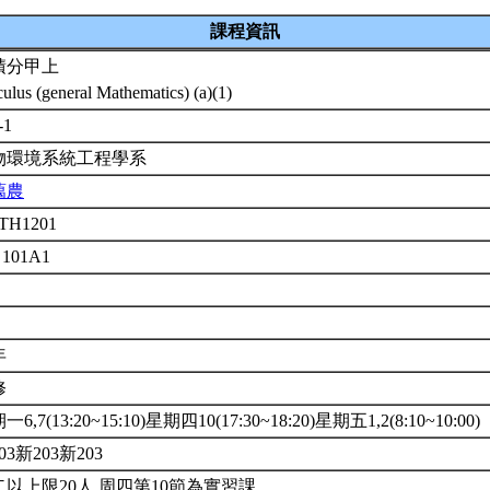
課程資訊
積分甲上
culus (general Mathematics) (a)(1)
-1
物環境系統工程學系
藹農
TH1201
 101A1
年
修
6,7(13:20~15:10)星期四10(17:30~18:20)星期五1,2(8:10~10:00)
03新203新203
二以上限20人.周四第10節為實習課。