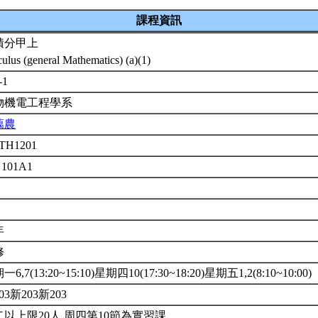
課程資訊
積分甲上
culus (general Mathematics) (a)(1)
-1
物機電工程學系
藹農
TH1201
 101A1
年
修
6,7(13:20~15:10)星期四10(17:30~18:20)星期五1,2(8:10~10:00)
03新203新203
二以上限20人.周四第10節為實習課。