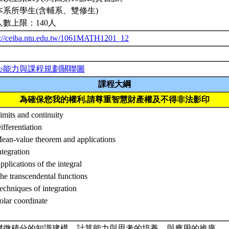
本系所學生(含輔系、雙修生)
人數上限：140人
p://ceiba.ntu.edu.tw/1061MATH1201_12
心能力與課程規劃關聯圖
課程大綱
為確保您我的權利,請尊重智慧財產權及不得非法影印
imits and continuity
ifferentiation
Mean-value theorem and applications
ntegration
pplications of the integral
he transcendental functions
echniques of integration
olar coordinate
礎微積分的知識建構，計算能力與思考的培養，與應用的推廣．