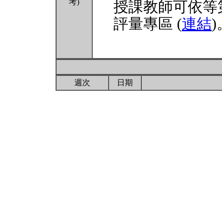
考)
授課教師可依等
評量專區 (
連結
)
週次
日期