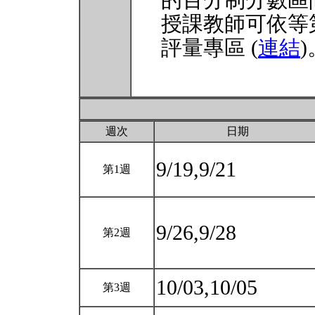
的百分制分數區
授課教師可依等
評量專區 (
連結
)
週次
日期
9/19,9/21
第1週
9/26,9/28
第2週
10/03,10/05
第3週