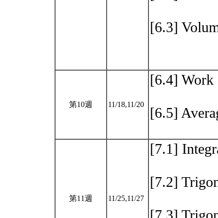
[6.3] Volum
[6.4] Wo
第10週
11/18,11/20
[6.5] Avera
[7.1] Integr
[7.2] Trigo
第11週
11/25,11/27
[7.3] Trigo