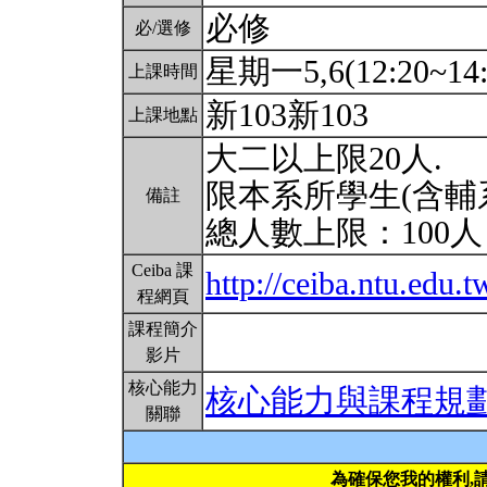
必修
必/選修
星期一5,6(12:20~14:
上課時間
新103新103
上課地點
大二以上限20人.
限本系所學生(含輔
備註
總人數上限：100
Ceiba 課
http://ceiba.ntu.edu
程網頁
課程簡介
影片
核心能力
核心能力與課程規
關聯
為確保您我的權利,