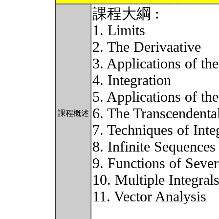
課程大綱 :
1. Limits
2. The Derivaative
3. Applications of th
4. Integration
5. Applications of the
6. The Transcendental
課程概述
7. Techniques of Inte
8. Infinite Sequences
9. Functions of Sever
10. Multiple Integral
11. Vector Analysis