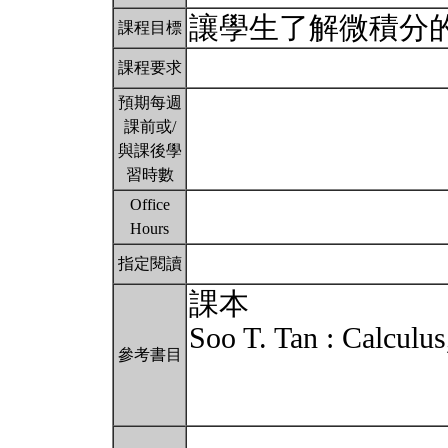
讓學生了解微積分的
課程目標
課程要求
預期每週
課前或/
與課後學
習時數
Office
Hours
指定閱讀
課本
Soo T. Tan : Calculus
參考書目