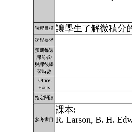
讓學生了解微積分的
課程目標
課程要求
預期每週
課前或/
與課後學
習時數
Office
Hours
指定閱讀
課本:
R. Larson, B. H. Edw
參考書目