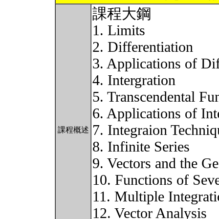
課程大鋼
1. Limits
2. Differentiation
3. Applications of Dif
4. Intergration
5. Transcendental Fu
6. Applications of Int
7. Integraion Techniq
課程概述
8. Infinite Series
9. Vectors and the G
10. Functions of Seve
11. Multiple Integrat
12. Vector Analysis