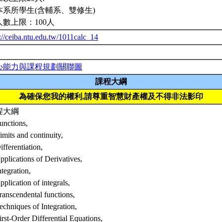
本系所學生(含輔系、雙修生)
人數上限：100人
://ceiba.ntu.edu.tw/1011calc_14
心能力與課程規劃關聯圖
課程大綱
為確保您我的權利,請尊重智慧財產權及不得非法影印
程大綱
unctions,
imits and continuity,
ifferentiation,
pplications of Derivatives,
ntegration,
pplication of integrals,
ranscendental functions,
echniques of Integration,
irst-Order Differential Equations,