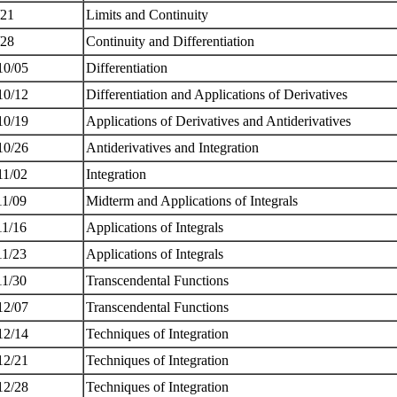
/21
Limits and Continuity
/28
Continuity and Differentiation
10/05
Differentiation
10/12
Differentiation and Applications of Derivatives
10/19
Applications of Derivatives and Antiderivatives
10/26
Antiderivatives and Integration
11/02
Integration
11/09
Midterm and Applications of Integrals
11/16
Applications of Integrals
11/23
Applications of Integrals
11/30
Transcendental Functions
12/07
Transcendental Functions
12/14
Techniques of Integration
12/21
Techniques of Integration
12/28
Techniques of Integration