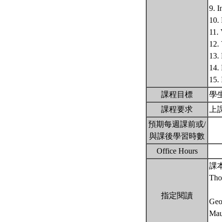
9. I
10.
11.
12.
13. 
14. 
15. 
課程目標
學
課程要求
上
預期每週課前或/
與課後學習時數
Office Hours
課
Tho
指定閱讀
Geo
Mau