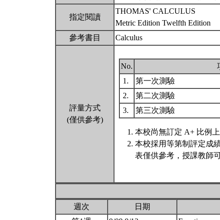
THOMAS' CALCULUS
指定閱讀
Metric Edition Twelfth Edition
參考書目
Calculus
No.
1.
第一次測驗
2.
第二次測驗
評量方式
3.
第三次測驗
(僅供參考)
本校尚無訂定 A+ 比例
本校採用等第制評定成
表僅供參考，授課教師可
週次
日期