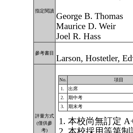
指定閱讀
George B. Thomas
Maurice D. Weir
Joel R. Hass
參考書目
Larson, Hostetler, E
No.
項目
1.
出席
2.
期中考
3.
期末考
評量方式
本校尚無訂定 A
(僅供參
本校採用等第制
考)