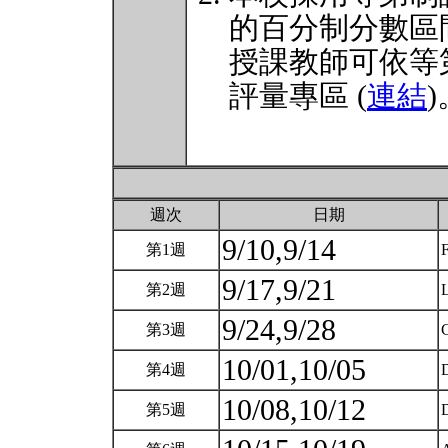
的百分制分數區
授課教師可依等
評量專區 (
連結
)
週次
日期
9/10,9/14
第1週
9/17,9/21
第2週
L
9/24,9/28
第3週
C
10/01,10/05
第4週
D
10/08,10/12
第5週
D