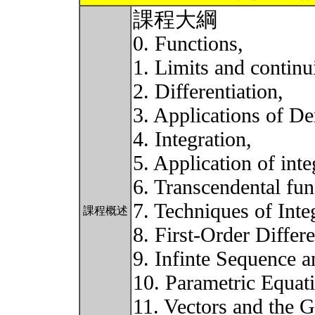
課程大綱
0. Functions,
1. Limits and continui
2. Differentiation,
3. Applications of De
4. Integration,
5. Application of inte
6. Transcendental fun
7. Techniques of Inte
課程概述
8. First-Order Differe
9. Infinte Sequence a
10. Parametric Equat
11. Vectors and the 