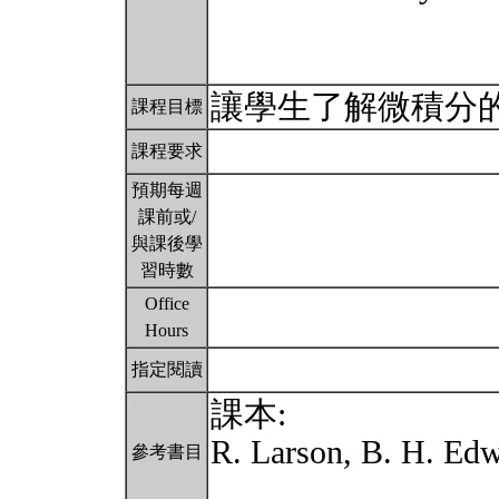
讓學生了解微積分的
課程目標
課程要求
預期每週
課前或/
與課後學
習時數
Office
Hours
指定閱讀
課本:
R. Larson, B. H. Edw
參考書目