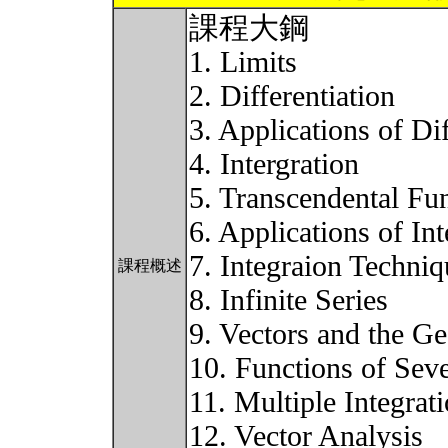
課程大鋼
1. Limits
2. Differentiation
3. Applications of Dif
4. Intergration
5. Transcendental Fu
6. Applications of Int
7. Integraion Techniq
課程概述
8. Infinite Series
9. Vectors and the G
10. Functions of Seve
11. Multiple Integrat
12. Vector Analysis