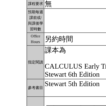
無
課程要求
預期每週
課前或/
與課後學
習時數
Office
另約時間
Hours
課本為
指定閱讀
CALCULUS Early Tra
Stewart 6th Edition
Stewart 5th Edition
參考書目