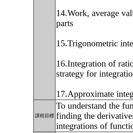
14.Work, average valu
parts
15.Trigonometric inte
16.Integration of rati
strategy for integrati
17.Approximate integ
To understand the fun
finding the derivative
課程目標
integrations of funct