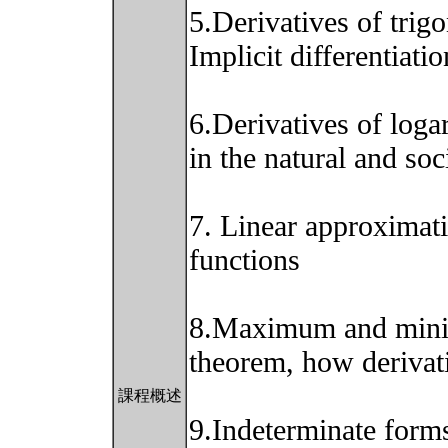
5.Derivatives of trigo
Implicit differentiatio
6.Derivatives of loga
in the natural and soci
7. Linear approximati
functions
8.Maximum and mini
theorem, how derivati
課程概述
9.Indeterminate form