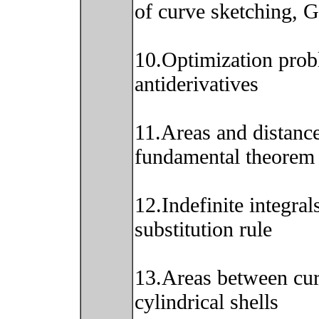
of curve sketching, G
10.Optimization pro
antiderivatives
11.Areas and distances
fundamental theorem 
12.Indefinite integra
substitution rule
13.Areas between cu
cylindrical shells