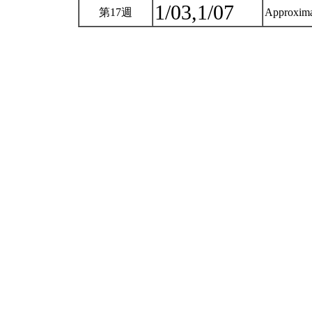
1/03,1/07
第17週
Approximat