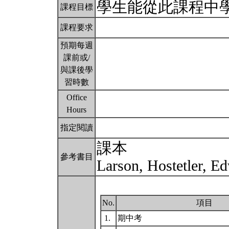
學生能從此課程中
課程目標
課程要求
預期每週
課前或/
與課後學
習時數
Office
Hours
指定閱讀
課本
參考書目
Larson, Hostetler, E
No.
項目
1.
期中考