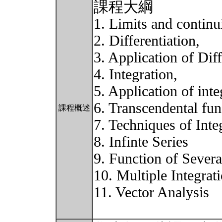
課程大綱
1. Limits and continui
2. Differentiation,
3. Application of Diff
4. Integration,
5. Application of inte
6. Transcendental fun
課程概述
7. Techniques of Inte
8. Infinte Series
9. Function of Severa
10. Multiple Integrat
11. Vector Analysis