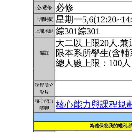
必修
必/選修
星期一5,6(12:20~14:
上課時間
綜301綜301
上課地點
大二以上限20人.兼
限本系所學生(含輔
備註
總人數上限：100
課程簡介
影片
核心能力
核心能力與課程規
關聯
為確保您我的權利,