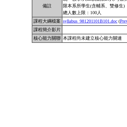
備註
限本系所學生(含輔系、雙修生)
總人數上限：100人
課程大綱檔案
syllabus_981201101B101.doc
(
Pre
課程簡介影片
核心能力關聯
本課程尚未建立核心能力關連