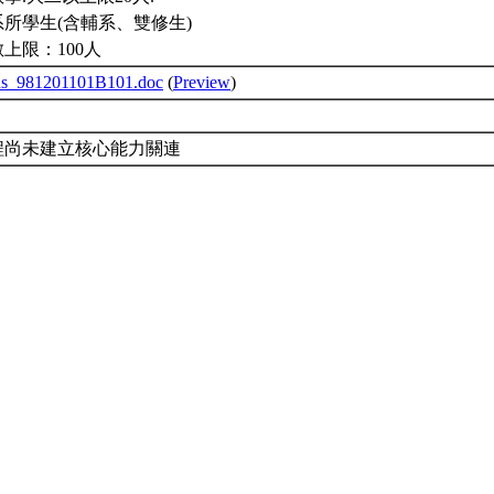
所學生(含輔系、雙修生)
上限：100人
bus_981201101B101.doc
(
Preview
)
程尚未建立核心能力關連