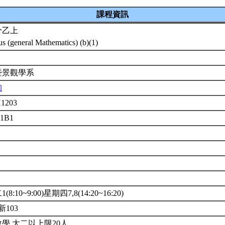
課程資訊
分乙上
us (general Mathematics) (b)(1)
暨景觀學系
洵
1203
01B1
8:10~9:00)星期四7,8(14:20~16:20)
新103
學.大二以上限20人.