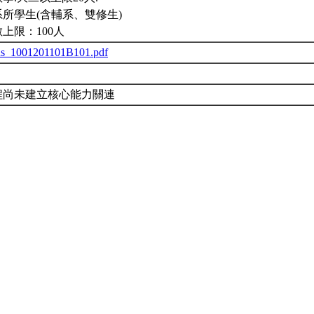
所學生(含輔系、雙修生)
上限：100人
us_1001201101B101.pdf
程尚未建立核心能力關連