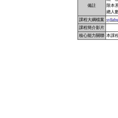
備註
限本系
總人數
課程大綱檔案
syllab
課程簡介影片
核心能力關聯
本課