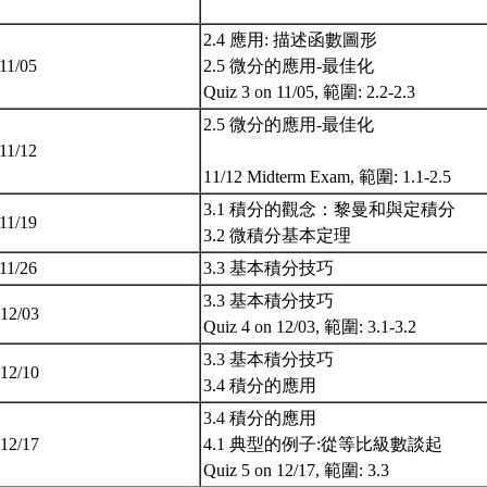
2.4 應用: 描述函數圖形
 11/05
2.5 微分的應用-最佳化
Quiz 3 on 11/05, 範圍: 2.2-2.3
2.5 微分的應用-最佳化
 11/12
11/12 Midterm Exam, 範圍: 1.1-2.5
3.1 積分的觀念：黎曼和與定積分
 11/19
3.2 微積分基本定理
 11/26
3.3 基本積分技巧
3.3 基本積分技巧
 12/03
Quiz 4 on 12/03, 範圍: 3.1-3.2
3.3 基本積分技巧
 12/10
3.4 積分的應用
3.4 積分的應用
 12/17
4.1 典型的例子:從等比級數談起
Quiz 5 on 12/17, 範圍: 3.3