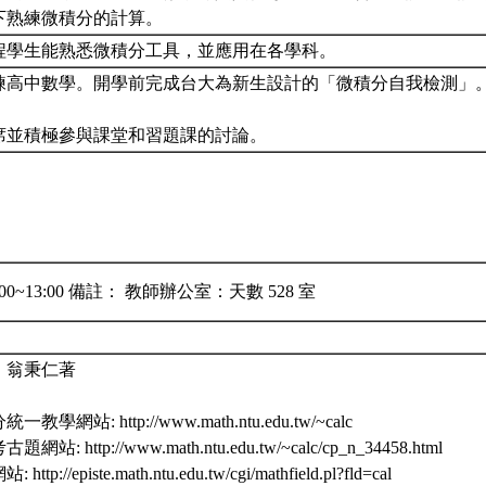
下熟練微積分的計算。
程學生能熟悉微積分工具，並應用在各學科。
練高中數學。開學前完成台大為新生設計的「微積分自我檢測」
席並積極參與課堂和習題課的討論。
:00~13:00 備註： 教師辦公室：天數 528 室
，翁秉仁著
學網站: http://www.math.ntu.edu.tw/~calc
: http://www.math.ntu.edu.tw/~calc/cp_n_34458.html
tp://episte.math.ntu.edu.tw/cgi/mathfield.pl?fld=cal