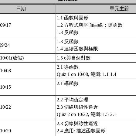
日期
單元主題
1.1 函數與圖形
 09/17
1.2 方程式與平面曲線；隱函數
1.3 反函數
1.3 反函數
09/24
1.4 連續函數與極限
, 10/01(放假)
1.5 e與自然對數
2.1 導函數
 10/08
Quiz 1 on 10/08, 範圍: 1.1-1.4
2.1 導函數
 10/15
2.2 平均值定理
 10/22
2.3 切線與線性逼近
Quiz 2 on 10/22, 範圍: 1.5-2.1
2.3 切線與線性逼近
 10/29
2.4 應用: 描述函數圖形