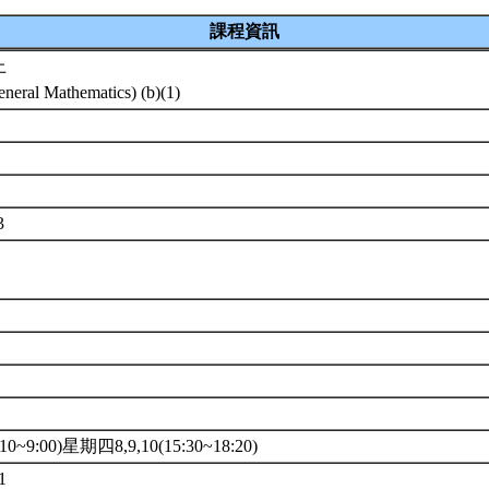
課程資訊
上
eneral Mathematics) (b)(1)
3
1
0~9:00)星期四8,9,10(15:30~18:20)
1