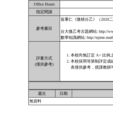
Office Hours
指定閱讀
翁秉仁《微積分乙》（2020
參考書目
台大微乙考古題網站: http://www.mat
數學知識網站: http://episte.math.nt
本校尚無訂定 A+ 比例
評量方式
本校採用等第制評定成
(僅供參考)
表僅供參考，授課教師
週次
日期
無資料