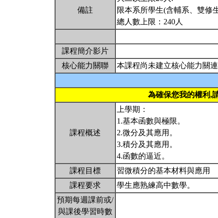
備註
限本系所學生(含輔系、雙修生
總人數上限：240人
課程簡介影片
核心能力關聯
本課程尚未建立核心能力關連
為確保您我的權利,
上學期：
1.基本函數與極限。
課程概述
2.微分及其應用。
3.積分及其應用。
4.函數的逼近。
課程目標
習微積分的基本材料與應用
課程要求
學生應熟練高中數學。
預期每週課前或/
與課後學習時數