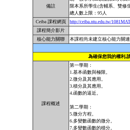
備註
限本系所學生(含輔系、雙修生
總人數上限：95人
Ceiba 課程網頁
http://ceiba.ntu.edu.tw/1081M
課程簡介影片
核心能力關聯
本課程尚未建立核心能力關連
為確保您我的權利,
第一學期：
1.基本函數與極限。
2.微分及其應用。
3.積分及其應用。
4.函數的逼近。
課程概述
第二學期：
5.微分方程。
6.多變數函數的微分。
7.多變數函數的積分。