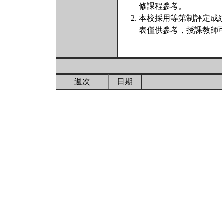
修課程參考。
本校採用等第制評定成
表僅供參考，授課教師
週次
日期