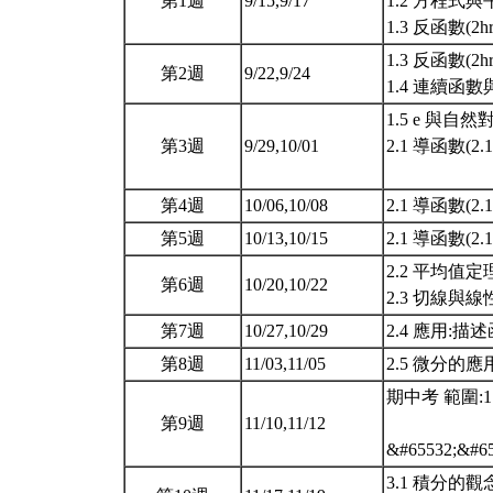
第1週
9/15,9/17
1.2 方程式與
1.3 反函數(2h
1.3 反函數(2hr
第2週
9/22,9/24
1.4 連續函數與極限
1.5 e 與自然對
第3週
9/29,10/01
2.1 導函數(2.1.1
第4週
10/06,10/08
2.1 導函數(2.1.
第5週
10/13,10/15
2.1 導函數(2.1.
2.2 平均值定理(
第6週
10/20,10/22
2.3 切線與線性
第7週
10/27,10/29
2.4 應用:描述函數
第8週
11/03,11/05
2.5 微分的應用
期中考 範圍:1.1
第9週
11/10,11/12
&#65532;&#6
3.1 積分的觀念: