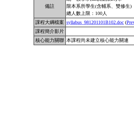
備註
限本系所學生(含輔系、雙修生)
總人數上限：100人
課程大綱檔案
syllabus_981201101B102.doc
(
Pre
課程簡介影片
核心能力關聯
本課程尚未建立核心能力關連