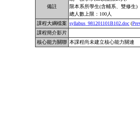
備註
限本系所學生(含輔系、雙修生)
總人數上限：100人
課程大綱檔案
syllabus_981201101B102.doc
(
Pre
課程簡介影片
核心能力關聯
本課程尚未建立核心能力關連