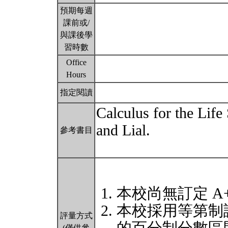
預期每週
課前或/
與課後學
習時數
Office
Hours
指定閱讀
Calculus for the Life
and Lial.
參考書目
本校尚無訂定 A
本校採用等第制
評量方式
(僅供參