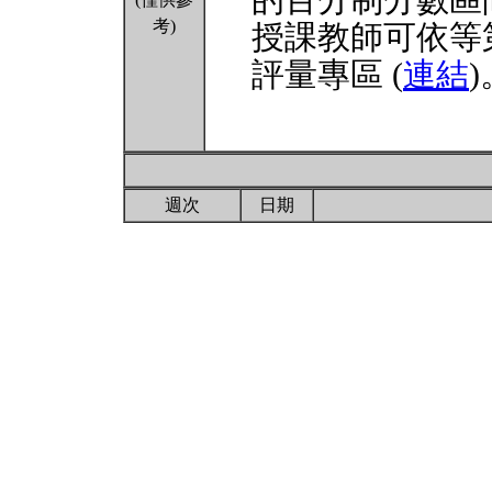
的百分制分數區
考)
授課教師可依等
評量專區 (
連結
)
週次
日期