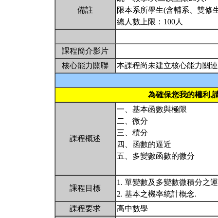
備註
限本系所學生(含輔系、雙修生
總人數上限：100人
課程簡介影片
核心能力關聯
本課程尚未建立核心能力關連
為確保您我的權利,
一、基本函數與極限
二、微分
三、積分
課程概述
四、函數的逼近
五、多變數函數的微分
1. 單變數及多變數微積分之
課程目標
2. 基本之機率統計概念.
課程要求
高中數學