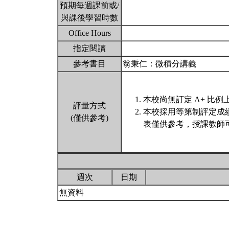
預期每週課前或/
與課後學習時數
Office Hours
指定閱讀
參考書目
翁秉仁：微積分講義
本校尚無訂定 A+ 比例
評量方式
本校採用等第制評定成
(僅供參考)
表僅供參考，授課教師
週次
日期
無資料