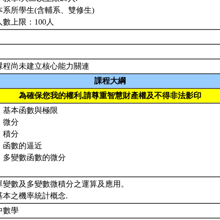
本系所學生(含輔系、雙修生)
人數上限：100人
課程尚未建立核心能力關連
課程大綱
為確保您我的權利,請尊重智慧財產權及不得非法影印
、基本函數與極限
、微分
、積分
、函數的逼近
、多變數函數的微分
. 單變數及多變數微積分之運算及應用。
 基本之機率統計概念.
中數學