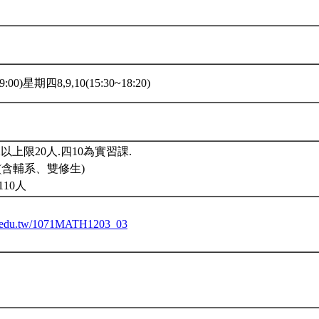
:00)星期四8,9,10(15:30~18:20)
以上限20人.四10為實習課.
(含輔系、雙修生)
10人
ntu.edu.tw/1071MATH1203_03