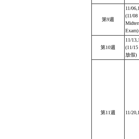
11/06,
(11/08
第9週
Midte
Exam
11/13,
第10週
(11/1
放假)
第11週
11/20