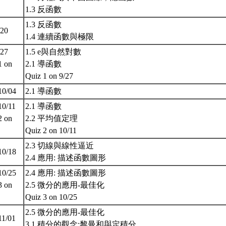
1.3 反函數
1.3 反函數
/20
1.4 連續函數與極限
/27
1.5 e與自然對數
1 on
2.1 導函數
Quiz 1 on 9/27
10/04
2.1 導函數
10/11
2.1 導函數
2 on
2.2 平均值定理
Quiz 2 on 10/11
2.3 切線與線性逼近
10/18
2.4 應用: 描述函數圖形
10/25
2.4 應用: 描述函數圖形
3 on
2.5 微分的應用-最佳化
)
Quiz 3 on 10/25
2.5 微分的應用-最佳化
11/01
3.1 積分的觀念:黎曼和與定積分