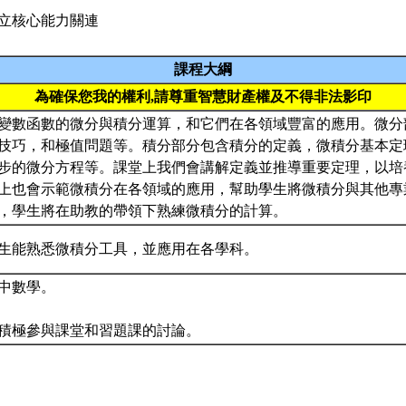
立核心能力關連
課程大綱
為確保您我的權利,請尊重智慧財產權及不得非法影印
變數函數的微分與積分運算，和它們在各領域豐富的應用。微分
技巧，和極值問題等。積分部分包含積分的定義，微積分基本定
步的微分方程等。課堂上我們會講解定義並推導重要定理，以培
上也會示範微積分在各領域的應用，幫助學生將微積分與其他專
，學生將在助教的帶領下熟練微積分的計算。
生能熟悉微積分工具，並應用在各學科。
中數學。
積極參與課堂和習題課的討論。