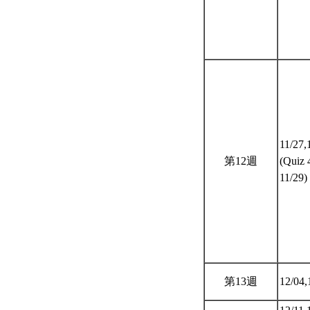
11/27,
第12週
(Quiz 
11/29)
第13週
12/04,