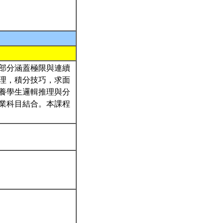
部分涵蓋極限與連續
理，積分技巧，求面
養學生邏輯推理與分
業科目結合。本課程