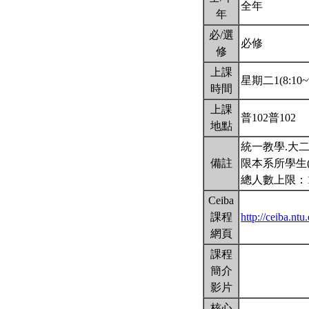
全年
年
必/選
必修
修
上課
星期二1(8:10~9
時間
上課
普102普102
地點
統一教學.大二
備註
限本系所學生
總人數上限：1
Ceiba
課程
http://ceiba.
網頁
課程
簡介
影片
核心