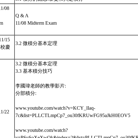
11/08
Q & A
rm
11/08 Midterm Exam
)
11/15
3.2 微積分基本定理
5 校慶
3.2 微積分基本定理
3.3 基本積分技巧
李國瑋老師的教學影片:
分部積分:
www.youtube.com/watch?v=KCY_lIaq-
,11/22
7c&list=PLLCTLmpCp7_ou30fKRUwFG95aJkH0EOV5
www.youtube.com/watch?
v=PSuSoXeXwOk&index=2&list=PLLCTLmpCp7_ou30f