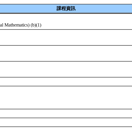
課程資訊
al Mathematics) (b)(1)
系