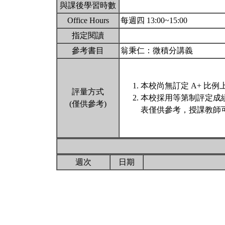
與課後學習時數
Office Hours
每週四 13:00~15:00
指定閱讀
參考書目
翁秉仁：微積分講義
本校尚無訂定 A+ 比例
評量方式
本校採用等第制評定成
(僅供參考)
表僅供參考，授課教師
週次
日期