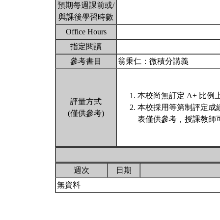
預期每週課前或/
與課後學習時數
Office Hours
指定閱讀
參考書目
翁秉仁：微積分講義
本校尚無訂定 A+ 比例
評量方式
本校採用等第制評定成
(僅供參考)
表僅供參考，授課教師
週次
日期
無資料