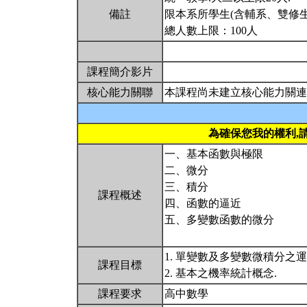
備註
限本系所學生(含輔系、雙修生
總人數上限：100人
課程簡介影片
核心能力關聯
本課程尚未建立核心能力關連
為確保您我的權利,
一、基本函數與極限
二、微分
三、積分
課程概述
四、函數的逼近
五、多變數函數的微分
1. 單變數及多變數微積分之
課程目標
2. 基本之機率統計概念.
課程要求
高中數學