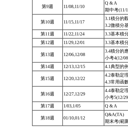
Q & A
第9週
11/08,11/10
期中考(11/1
3.1積分
第10週
11/15,11/17
3.2微積
第11週
11/22,11/24
3.3基本積
第12週
11/29,12/01
3.3基本積
3.4積分的
第13週
12/06,12/08
小考4(12/08,
第14週
12/13,12/15
4.1典型
4.2泰勒定
第15週
12/20,12/22
4.3常用
4.4泰勒定
第16週
12/27,12/29
小考5(12/29,
第17週
1/03,1/05
Q & A
Q&A(TA)
第18週
01/10,01/12
期末考(範圍：3