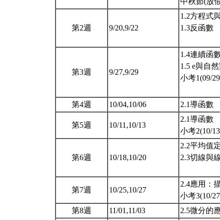
中秋節(放
1.2方程
第2週
9/20,9/22
1.3反函數
1.4連續函
1.5 e與自
第3週
9/27,9/29
小考1(09/29,
第4週
10/04,10/06
2.1導函數
2.1導函數
第5週
10/11,10/13
小考2(10/13,
2.2平均值
第6週
10/18,10/20
2.3切線與
2.4應用
第7週
10/25,10/27
小考3(10/27,
第8週
11/01,11/03
2.5微分的