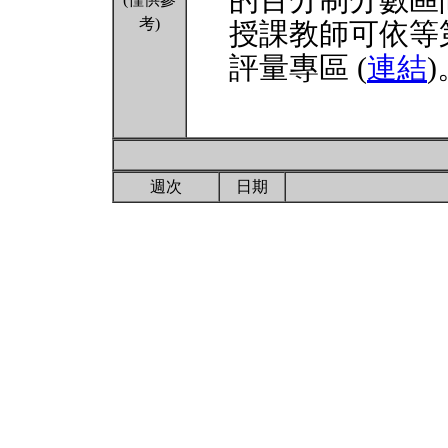
的百分制分數區
考)
授課教師可依等
評量專區 (
連結
)
週次
日期