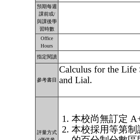
預期每週
課前或/
與課後學
習時數
Office
Hours
指定閱讀
Calculus for the Life
and Lial.
參考書目
本校尚無訂定 A
本校採用等第制
評量方式
(僅供參