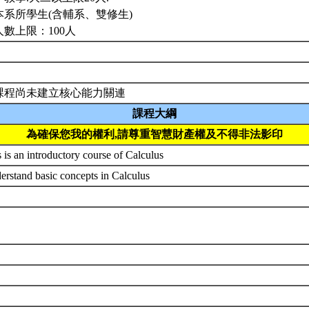
本系所學生(含輔系、雙修生)
人數上限：100人
課程尚未建立核心能力關連
課程大綱
為確保您我的權利,請尊重智慧財產權及不得非法影印
 is an introductory course of Calculus
erstand basic concepts in Calculus