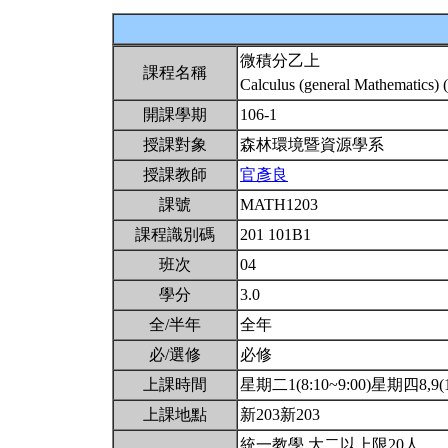
微積分乙上
課程名稱
Calculus (general Mathematics) 
開課學期
106-1
授課對象
森林環境暨資源學系
授課教師
官彥良
課號
MATH1203
課程識別碼
201 101B1
班次
04
學分
3.0
全/半年
全年
必/選修
必修
上課時間
星期二1(8:10~9:00)星期四8,9(15
上課地點
新203新203
統一教學.大二以上限20人.