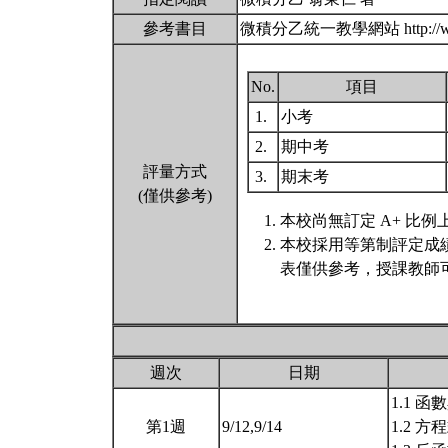
參考書目
微積分乙統一教學網站 http://www.ma
No.
項目
1.
小考
2.
期中考
評量方式
3.
期末考
(僅供參考)
本校尚無訂定 A+ 比例
本校採用等第制評定成
表僅供參考，授課教師
週次
日期
1.1 
第1週
9/12,9/14
1.2 