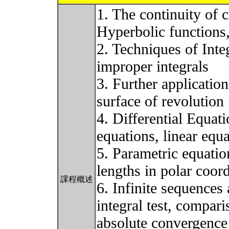
1. The continuity of c
Hyperbolic functions,
2. Techniques of Integ
improper integrals
3. Further application
surface of revolution
4. Differential Equati
equations, linear equ
5. Parametric equatio
lengths in polar coord
課程概述
6. Infinite sequences 
integral test, comparis
absolute convergence