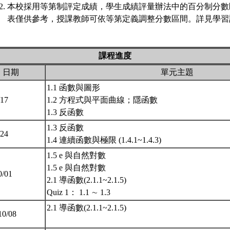
本校採用等第制評定成績，學生成績評量辦法中的百分制分數
表僅供參考，授課教師可依等第定義調整分數區間。詳見學習評
課程進度
日期
單元主題
1.1 函數與圖形
/17
1.2 方程式與平面曲線；隱函數
1.3 反函數
1.3 反函數
/24
1.4 連續函數與極限 (1.4.1~1.4.3)
1.5 e 與自然對數
1.5 e 與自然對數
0/01
2.1 導函數(2.1.1~2.1.5)
Quiz 1： 1.1 ∼ 1.3
2.1 導函數(2.1.1~2.1.5)
10/08