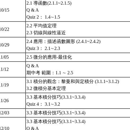
2.1 導函數(2.1.1~2.1.5)
10/15
Q & A
Quiz 2： 1.4∼1.5
2.2 平均值定理
10/22
2.3 切線與線性逼近
2.4 應用：描述函數圖形 (2.4.1~2.4.2)
10/29
Quiz 3： 2.1∼2.3
11/05
2.5 微分的應用-最佳化
Q & A
11/12
期中考 範圍：1.1 ∼ 2.5
3.1 積分的觀念：黎曼和與定積分 (3.1.1~3.1.2)
11/19
3.2 微積分基本定理
3.3 基本積分技巧(3.3.1~3.3.4)
11/26
Quiz 4： 3.1∼3.2
12/03
3.3 基本積分技巧(3.3.1~3.3.4)
3.3 基本積分技巧(3.3.1~3.3.4)
12/10
Q & A