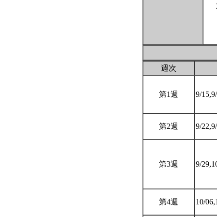
週次
第1週
9/15,9
第2週
9/22,9
第3週
9/29,1
第4週
10/06,