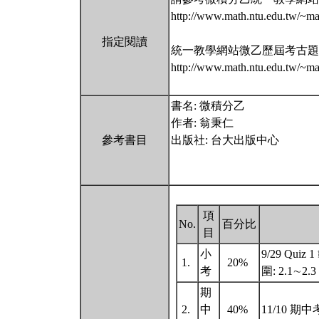
http://www.math.ntu.edu.tw/~ma
指定閱讀
統一教學網站微乙歷屆考古題
http://www.math.ntu.edu.tw/~ma
書名: 微積分乙
作者: 翁秉仁
參考書目
出版社: 台大出版中心
項
No.
百分比
目
小
9/29 Quiz 1
1.
20%
考
圍: 2.1∼2.3
期
2.
中
40%
11/10 期中