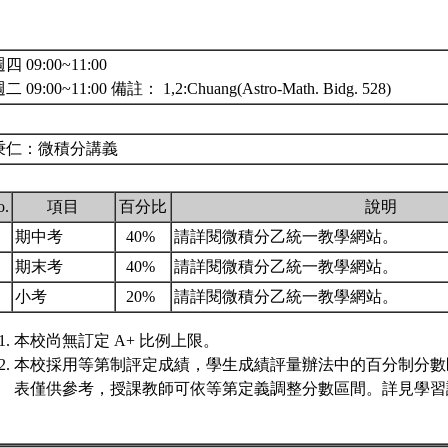
四 09:00~11:00
 09:00~11:00 備註： 1,2:Chuang(Astro-Math. Bidg. 528)
秉仁：微積分講義
o.
項目
百分比
說明
.
期中考
40%
請詳閱微積分乙統一教學網站。
.
期末考
40%
請詳閱微積分乙統一教學網站。
.
小考
20%
請詳閱微積分乙統一教學網站。
本校尚無訂定 A+ 比例上限。
本校採用等第制評定成績，學生成績評量辦法中的百分制分數
表僅供參考，授課教師可依等第定義調整分數區間。詳見學習評