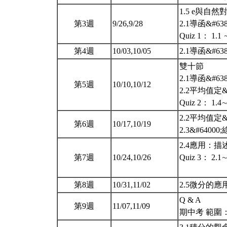
1.5 e與自然對&
第3週
9/26,9/28
2.1導函&#638
Quiz 1： 1.1 
第4週
10/03,10/05
2.1導函&#638
雙十節
2.1導函&#638
第5週
10/10,10/12
2.2平均值定&#
Quiz 2： 1.4
2.2平均值定&#
第6週
10/17,10/19
2.3&#640
2.4應用：描述
第7週
10/24,10/26
Quiz 3： 2.1∼
第8週
10/31,11/02
2.5微分的應
Q & A
第9週
11/07,11/09
期中考 範圍：1.