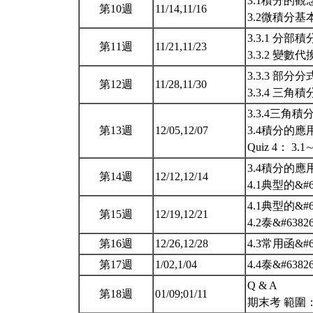
3.1積分的
第10週
11/14,11/16
3.2微積分
3.3.1 分部
第11週
11/21,11/23
3.3.2 變數
3.3.3 部分
第12週
11/28,11/30
3.3.4 三角積
3.3.4三角積
第13週
12/05,12/07
3.4積分的應用 (3
Quiz 4： 3.1∼
3.4積分的應
第14週
12/12,12/14
4.1典型的&#
4.1典型的&#
第15週
12/19,12/21
4.2泰&#6382
第16週
12/26,12/28
4.3常用函&#6
第17週
1/02,1/04
4.4泰&#6382
Q & A
第18週
01/09;01/11
期末考 範圍：3.