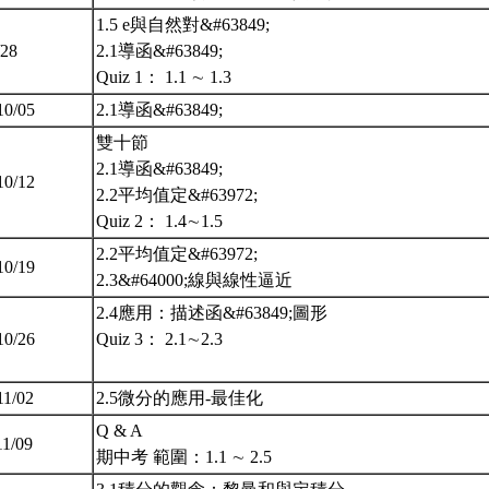
1.5 e與自然對&#63849;
/28
2.1導函&#63849;
Quiz 1： 1.1 ∼ 1.3
10/05
2.1導函&#63849;
雙十節
2.1導函&#63849;
10/12
2.2平均值定&#63972;
Quiz 2： 1.4∼1.5
2.2平均值定&#63972;
10/19
2.3&#64000;線與線性逼近
2.4應用：描述函&#63849;圖形
10/26
Quiz 3： 2.1∼2.3
11/02
2.5微分的應用-最佳化
Q & A
11/09
期中考 範圍：1.1 ∼ 2.5