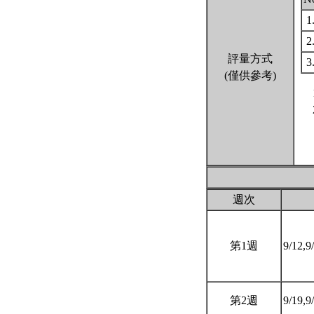
1
2
評量方式
3
(僅供參考)
週次
第1週
9/12,9
第2週
9/19,9