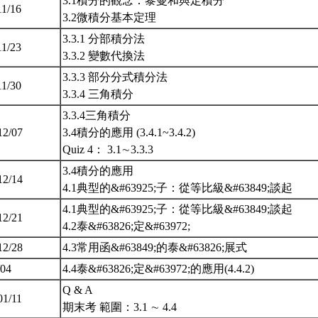
3.1積分的觀念：黎曼和與定積分
11/16
3.2微積分基本定理
3.3.1 分部積分法
11/23
3.3.2 變數代換法
3.3.3 部分分式積分法
11/30
3.3.4 三角積分
3.3.4三角積分
12/07
3.4積分的應用 (3.4.1~3.4.2)
Quiz 4： 3.1∼3.3.3
3.4積分的應用
12/14
4.1典型的&#63925;子：從等比級&#63849;談起
4.1典型的&#63925;子：從等比級&#63849;談起
12/21
4.2泰&#63826;定&#63972;
12/28
4.3常用函&#63849;的泰&#63826;展式
/04
4.4泰&#63826;定&#63972;的應用(4.4.2)
Q & A
01/11
期末考 範圍：3.1 ∼ 4.4