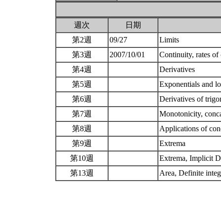
週次
日期
第2週
09/27
Limits
第3週
2007/10/01
Continuity, rates o
第4週
Derivatives
第5週
Exponentials and l
第6週
Derivatives of trig
第7週
Monotonicity, concav
第8週
Applications of con
第9週
Extrema
第10週
Extrema, Implicit D
第13週
Area, Definite int