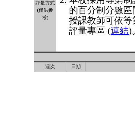
本校採用等第制
評量方式
的百分制分數區
(僅供參
考)
授課教師可依等
評量專區 (
連結
)
週次
日期