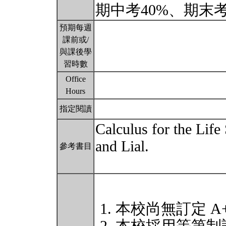
期中考40%、期末考
預期每週
課前或/
與課後學
習時數
Office
Hours
指定閱讀
Calculus for the Life
and Lial.
參考書目
本校尚無訂定 A