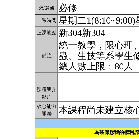
必修
必/選修
星期二1(8:10~9:00)
上課時間
新304新304
上課地點
統一教學，限心理
蟲、生技等系學生
備註
總人數上限：80人
課程簡介
影片
核心能力
本課程尚未建立核
關聯
為確保您我的權利,