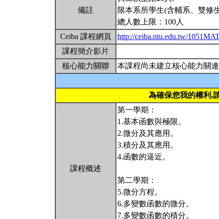
備註
限本系所學生(含輔系、雙修生
總人數上限：100人
Ceiba 課程網頁
http://ceiba.ntu.edu.tw/1051M
課程簡介影片
核心能力關聯
本課程尚未建立核心能力關連
為確保您我的權利,
第一學期：
1.基本函數與極限。
2.微分及其應用。
3.積分及其應用。
4.函數的逼近。
課程概述
第二學期：
5.微分方程。
6.多變數函數的微分。
7.多變數函數的積分。