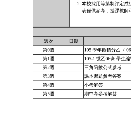
本校採用等第制評定成
表僅供參考，授課教師
週次
日期
第0週
105 學年微積分乙（ 
第1週
105-1 微乙06班 學生
第2週
三角函數公式參考
第3週
課本習題參考答案
第4週
小考解答
第5週
期中考參考解答