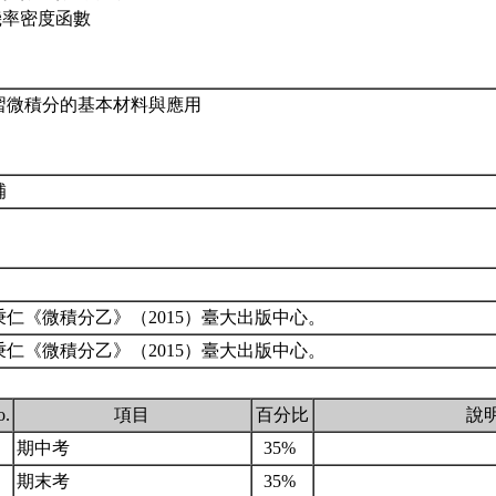
.機率密度函數
習微積分的基本材料與應用
補
秉仁《微積分乙》（2015）臺大出版中心。
秉仁《微積分乙》（2015）臺大出版中心。
o.
項目
百分比
說
.
期中考
35%
.
期末考
35%