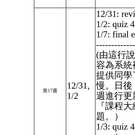
12/31: rev
1/2: quiz 4
1/7: final
------------
(由這行
容為系統
提供同學
12/31,
慢。日後
第17週
1/2
週進行更
『課程大
題。）
1/3: quiz 4