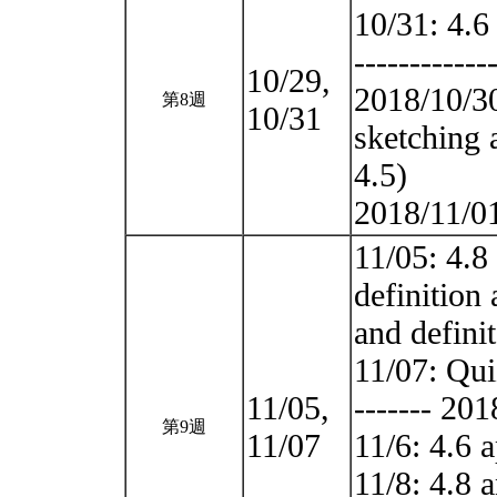
10/31: 4.6
------------
10/29,
2018/10/3
第8週
10/31
sketching 
4.5)
2018/11/0
11/05: 4.8 
definition
and definit
11/07: Qui
11/05,
------- 2018
第9週
11/07
11/6: 4.6 
11/8: 4.8 a