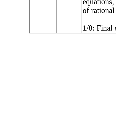
equations, 
of rational
1/8: Final