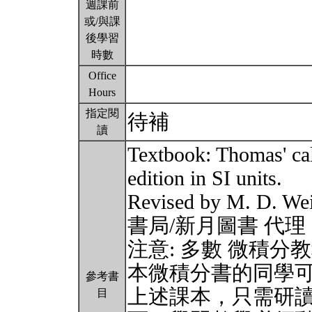
週課前
或/與課
後學習
時數
Office
Hours
指定閱
待補
讀
Textbook: Thomas' cal
edition in SI units.
Revised by M. D. We
書局/新月圖書 代理
注意: 多數 微積分
本微積分書的同學
參考書
上述課本，只需研
目