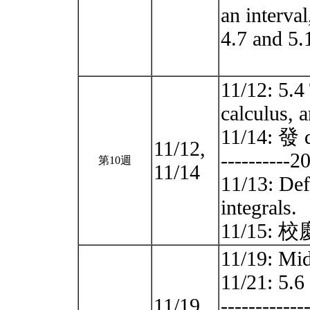
an interval
4.7 and 5.
11/12: 5.4
calculus, a
11/14: 
11/12,
----------20
第10週
11/14
11/13: Def
integrals.
11/15: 
11/19: Mi
11/21: 5.6
11/19,
------------