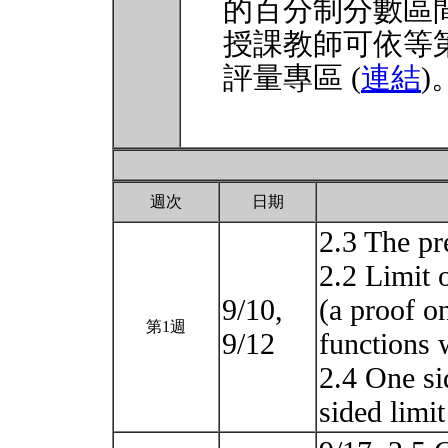
的百分制分數區
授課教師可依等
評量專區 (
連結
)
週次
日期
2.3 The pre
2.2 Limit 
9/10,
(a proof on
第1週
9/12
functions 
2.4 One sid
sided limi