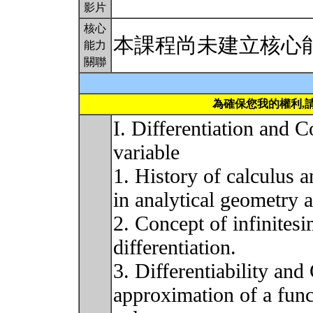
影片
核心
本課程尚未建立核心
能力
關聯
為確保您我的權利,
I. Differentiation and C
variable
1. History of calculus 
in analytical geometry 
2. Concept of infinitesi
differentiation.
3. Differentiability and 
approximation of a func