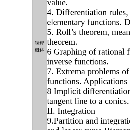
value.
4. Differentiation rules,
elementary functions. Di
5. Roll’s theorem, mean
theorem.
課程
6 Graphing of rational 
概述
inverse functions.
7. Extrema problems of 
functions. Applications 
8 Implicit differentiati
tangent line to a conics.
II. Integration
9.Partition and integrat