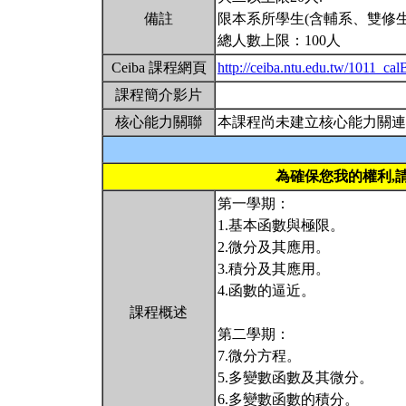
備註
限本系所學生(含輔系、雙修生
總人數上限：100人
Ceiba 課程網頁
http://ceiba.ntu.edu.tw/1011_ca
課程簡介影片
核心能力關聯
本課程尚未建立核心能力關連
為確保您我的權利,
第一學期：
1.基本函數與極限。
2.微分及其應用。
3.積分及其應用。
4.函數的逼近。
課程概述
第二學期：
7.微分方程。
5.多變數函數及其微分。
6.多變數函數的積分。