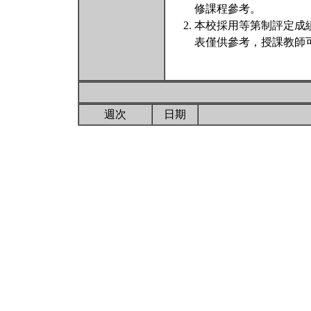
修課程參考。
本校採用等第制評定成
表僅供參考，授課教師
週次
日期