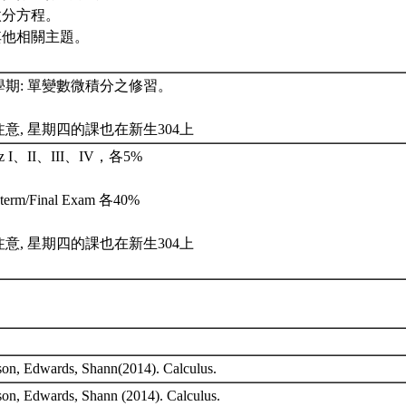
.微分方程。
.其他相關主題。
學期: 單變數微積分之修習。
注意, 星期四的課也在新生304上
iz I、II、III、IV，各5%
term/Final Exam 各40%
注意, 星期四的課也在新生304上
son, Edwards, Shann(2014). Calculus.
son, Edwards, Shann (2014). Calculus.