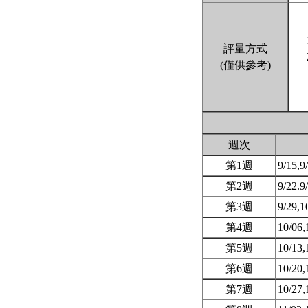
評量方式
(僅供參考)
週次
第1週
9/15,9
第2週
9/22.9
第3週
9/29,1
第4週
10/06,
第5週
10/13,
第6週
10/20,
第7週
10/27,