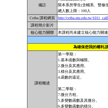
備註
限本系所學生(含輔系、雙修生
總人數上限：100人
Ceiba 課程網頁
http://ceiba.ntu.edu.tw/1011_ca
課程簡介影片
核心能力關聯
本課程尚未建立核心能力關連
為確保您我的權利,
第一學期：
1.基本函數與極限。
2.微分及其應用。
3.積分及其應用。
4.函數的逼近。
課程概述
第二學期：
7.微分方程。
5.多變數函數及其微分。
6.多變數函數的積分。