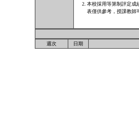
本校採用等第制評定成
表僅供參考，授課教師
週次
日期