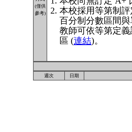
本校尚無訂定 A+
(僅供
本校採用等第制評
參考)
百分制分數區間與
教師可依等第定義
區 (
連結
)。
週次
日期